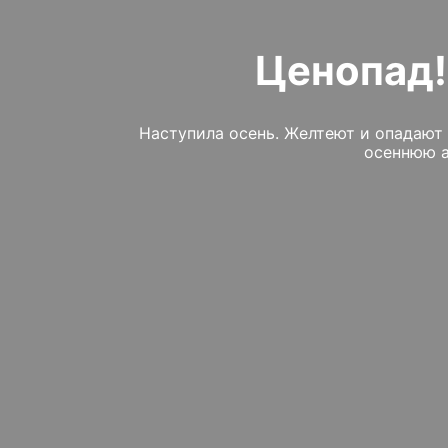
Ценопад! 
Наступила осень. Желтеют и опадают 
осеннюю а