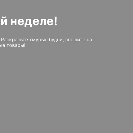
ой неделе!
 Раскрасьте хмурые будни, спешите на
ые товары!