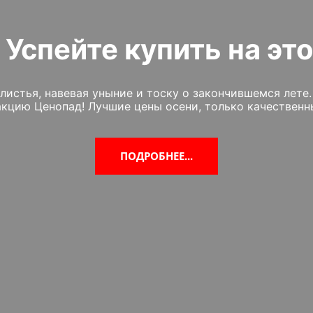
Успейте купить на эт
листья, навевая уныние и тоску о закончившемся лете.
кцию Ценопад! Лучшие цены осени, только качественн
ПОДРОБНЕЕ...